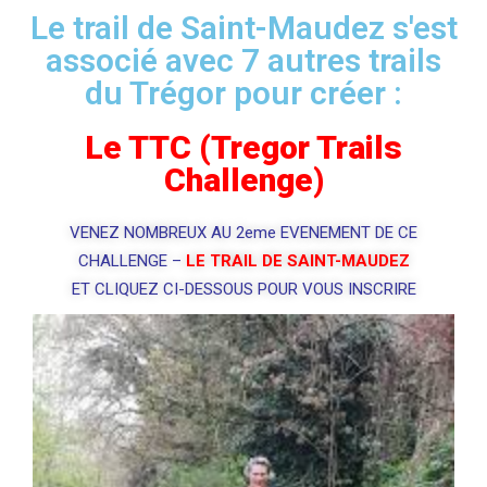
Le trail de Saint-Maudez s'est
associé avec 7 autres trails
du Trégor pour créer :
Le TTC (Tregor Trails
Challenge)
VENEZ NOMBREUX AU 2eme EVENEMENT DE CE
CHALLENGE –
LE TRAIL DE SAINT-MAUDEZ
ET CLIQUEZ CI-DESSOUS POUR VOUS INSCRIRE